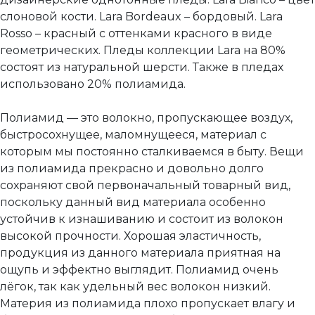
слоновой кости. Lara Bordeaux – бордовый. Lara
Rosso – красный с оттенками красного в виде
геометрических. Пледы коллекции Lara на 80%
состоят из натуральной шерсти. Также в пледах
использовано 20% полиамида.
Полиамид — это волокно, пропускающее воздух,
быстросохнущее, маломнущееся, материал с
которым мы постоянно сталкиваемся в быту. Вещи
из полиамида прекрасно и довольно долго
сохраняют свой первоначальный товарный вид,
поскольку данный вид материала особенно
устойчив к изнашиванию и состоит из волокон
высокой прочности. Хорошая эластичность,
продукция из данного материала приятная на
ощупь и эффектно выглядит. Полиамид очень
лёгок, так как удельный вес волокон низкий.
Материя из полиамида плохо пропускает влагу и