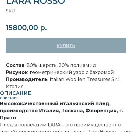
LARA ROSSO
SKU:
15800,00
р.
КУПИТЬ
Состав
: 80% шерсть, 20% полиамид
Рисунок
: геометрический узор с бахромой
Производитель
: Italian Woollen Treasures S.r.l.,
Италия
ОПИСАНИЕ
ОПИСАНИЕ
Высококачественный итальянский плед,
производство Италия, Тоскана, Флоренция, г.
Прато
Пледы коллекции LARA – это преимущественно
дизайнерские однотонные пледы. Lara Bianco – цвет